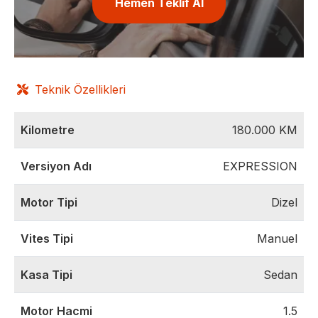
Hemen Teklif Al
Teknik Özellikleri
Kilometre
180.000
KM
Versiyon Adı
EXPRESSION
Motor Tipi
Dizel
Vites Tipi
Manuel
Kasa Tipi
Sedan
Motor Hacmi
1.5