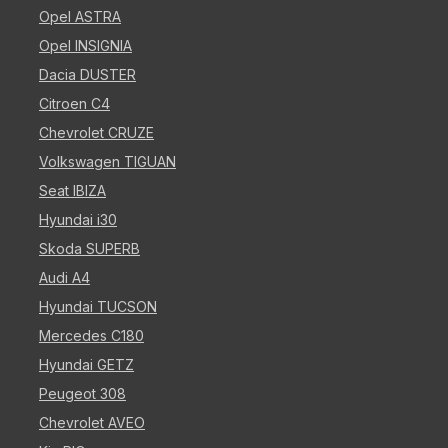
Opel ASTRA
Opel INSIGNIA
Dacia DUSTER
Citroen C4
Chevrolet CRUZE
Volkswagen TIGUAN
Seat IBIZA
Hyundai i30
Skoda SUPERB
Audi A4
Hyundai TUCSON
Mercedes C180
Hyundai GETZ
Peugeot 308
Chevrolet AVEO