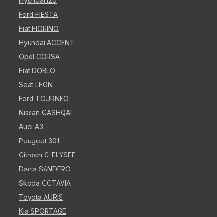
Hyundai i20
Ford FIESTA
Fiat FIORINO
Hyundai ACCENT
Opel CORSA
Fiat DOBLO
Seat LEON
Ford TOURNEO
Nissan QASHQAI
Audi A3
Peugeot 301
Citroen C-ELYSEE
Dacia SANDERO
Skoda OCTAVIA
Toyota AURIS
Kia SPORTAGE