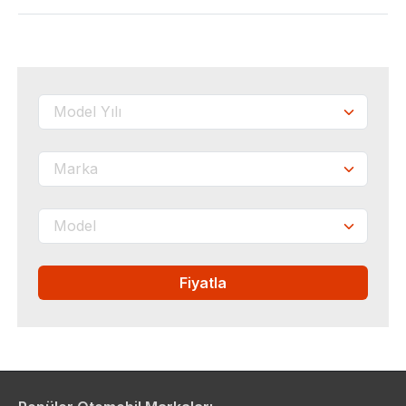
Fiyatla