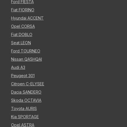
Ford FIESTA
Fiat FIORINO
Hyundai ACCENT
Opel CORSA
Fiat DOBLO
Seat LEON
Ford TOURNEO
Nissan QASHQAI
Audi A3
Peugeot 301
Citroen C-ELYSEE
Dacia SANDERO
Skoda OCTAVIA
Toyota AURIS
Kia SPORTAGE
Opel ASTRA