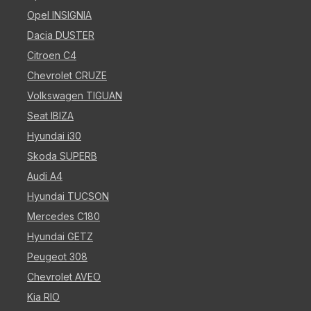
Opel INSIGNIA
Dacia DUSTER
Citroen C4
Chevrolet CRUZE
Volkswagen TIGUAN
Seat IBIZA
Hyundai i30
Skoda SUPERB
Audi A4
Hyundai TUCSON
Mercedes C180
Hyundai GETZ
Peugeot 308
Chevrolet AVEO
Kia RIO