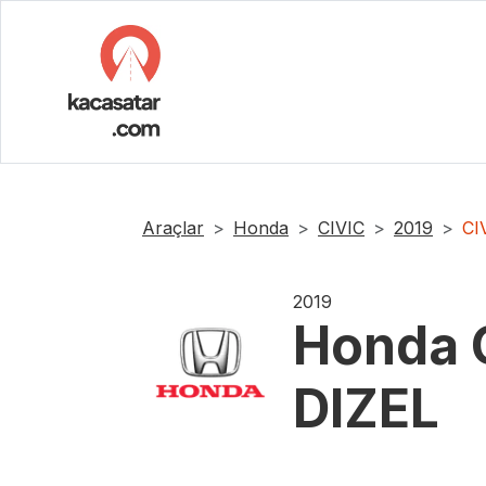
Araçlar
Honda
CIVIC
2019
CI
2019
Honda
DIZEL