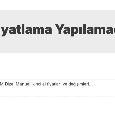
iyatlama Yapılama
UM
Dizel
Manuel
ikinci el fiyatları ve değişimleri.