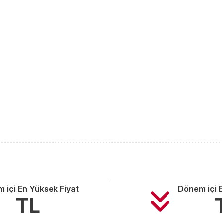
 içi En Yüksek Fiyat
Dönem içi 
TL