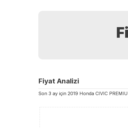
F
Fiyat Analizi
Son 3 ay için
2019
Honda
CIVIC
PREMI