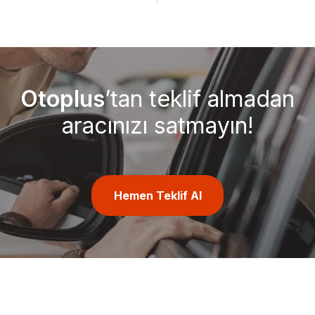
Otoplus
’tan teklif almadan
aracınızı satmayın!
Hemen Teklif Al