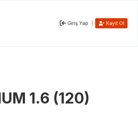
Giriş Yap
Kayıt Ol
UM 1.6 (120)