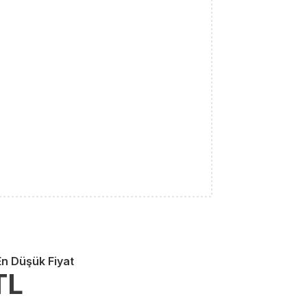
En Düşük Fiyat
TL