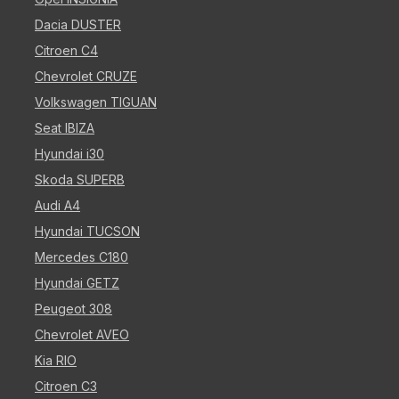
Dacia DUSTER
Citroen C4
Chevrolet CRUZE
Volkswagen TIGUAN
Seat IBIZA
Hyundai i30
Skoda SUPERB
Audi A4
Hyundai TUCSON
Mercedes C180
Hyundai GETZ
Peugeot 308
Chevrolet AVEO
Kia RIO
Citroen C3