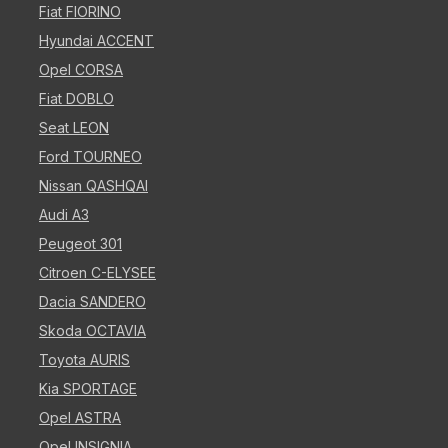
Fiat FIORINO
Hyundai ACCENT
Opel CORSA
Fiat DOBLO
Seat LEON
Ford TOURNEO
Nissan QASHQAI
Audi A3
Peugeot 301
Citroen C-ELYSEE
Dacia SANDERO
Skoda OCTAVIA
Toyota AURIS
Kia SPORTAGE
Opel ASTRA
Opel INSIGNIA