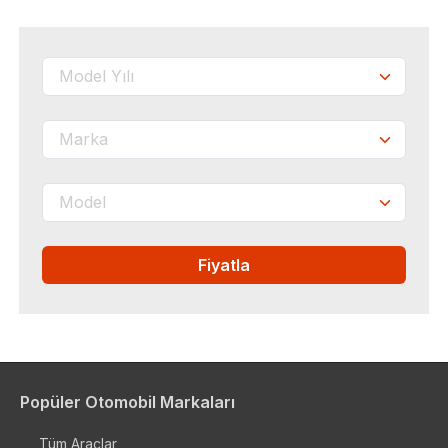
Fiyatla
Popüler Otomobil Markaları
Tüm Araçlar