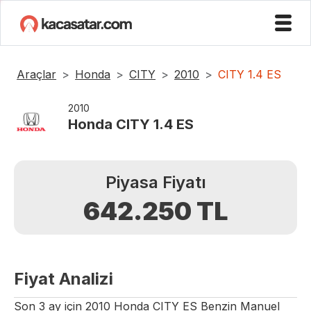
Araçlar
Honda
CITY
2010
CITY 1.4 ES
2010
Honda
CITY 1.4 ES
Piyasa Fiyatı
642.250
TL
Fiyat Analizi
Son 3 ay için
2010
Honda
CITY
ES
Benzin
Manuel